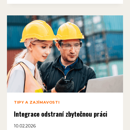
VAŠE
SERVISNÍ
FIRMA
PŘEROSTE
EXCEL?
TIPY A ZAJÍMAVOSTI
Integrace odstraní zbytečnou práci
10.02.2026