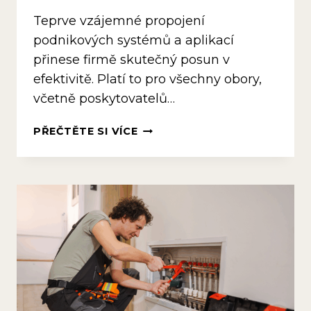
Teprve vzájemné propojení
podnikových systémů a aplikací
přinese firmě skutečný posun v
efektivitě. Platí to pro všechny obory,
včetně poskytovatelů…
INTEGRACE
PŘEČTĚTE SI VÍCE
ODSTRANÍ
ZBYTEČNOU
PRÁCI