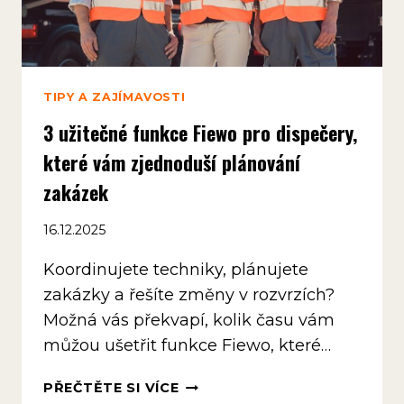
TIPY A ZAJÍMAVOSTI
3 užitečné funkce Fiewo pro dispečery,
které vám zjednoduší plánování
zakázek
16.12.2025
Koordinujete techniky, plánujete
zakázky a řešíte změny v rozvrzích?
Možná vás překvapí, kolik času vám
můžou ušetřit funkce Fiewo, které…
3
PŘEČTĚTE SI VÍCE