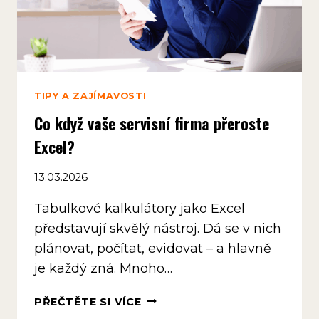
TIPY A ZAJÍMAVOSTI
Co když vaše servisní firma přeroste
Excel?
13.03.2026
Tabulkové kalkulátory jako Excel
představují skvělý nástroj. Dá se v nich
plánovat, počítat, evidovat – a hlavně
je každý zná. Mnoho…
CO
PŘEČTĚTE SI VÍCE
KDYŽ