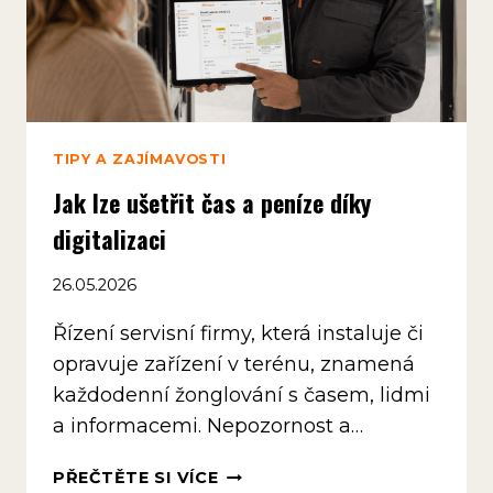
TIPY A ZAJÍMAVOSTI
Jak lze ušetřit čas a peníze díky
digitalizaci
26.05.2026
Řízení servisní firmy, která instaluje či
opravuje zařízení v terénu, znamená
každodenní žonglování s časem, lidmi
a informacemi. Nepozornost a…
JAK
PŘEČTĚTE SI VÍCE