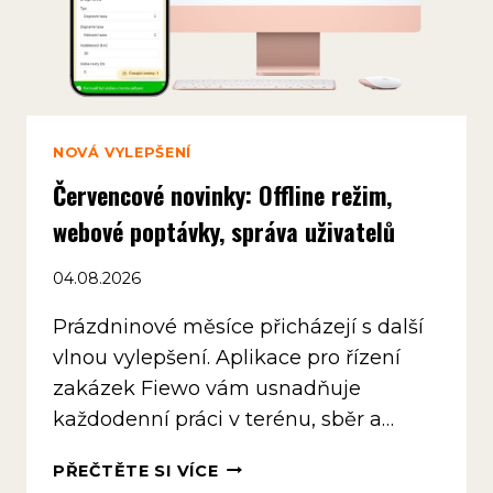
NOVÁ VYLEPŠENÍ
Červencové novinky: Offline režim,
webové poptávky, správa uživatelů
04.08.2026
Prázdninové měsíce přicházejí s další
vlnou vylepšení. Aplikace pro řízení
zakázek Fiewo vám usnadňuje
každodenní práci v terénu, sběr a…
ČERVENCOVÉ
PŘEČTĚTE SI VÍCE
NOVINKY: