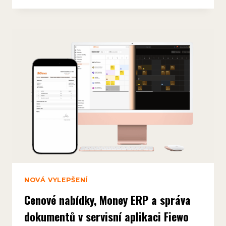
OFFLINE
REŽIM,
WEBOVÉ
POPTÁVKY,
SPRÁVA
UŽIVATELŮ
NOVÁ VYLEPŠENÍ
Cenové nabídky, Money ERP a správa
dokumentů v servisní aplikaci Fiewo