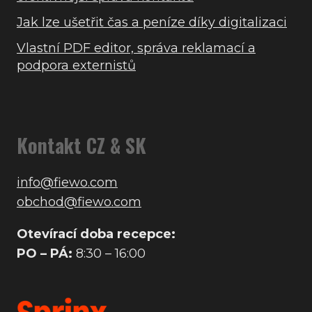
Jak lze ušetřit čas a peníze díky digitalizaci
Vlastní PDF editor, správa reklamací a
podpora externistů
Kontakt CZ & SK
info@fiewo.com
obchod@fiewo.com
Otevírací doba recepce:
PO – PÁ:
8:30 – 16:00