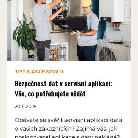
STÁT
PENÍZE
TIPY A ZAJÍMAVOSTI
Bezpečnost dat v servisní aplikaci:
Vše, co potřebujete vědět
20.11.2025
Obáváte se svěřit servisní aplikaci data
o vašich zákaznících? Zajímá vás, jak
poskytovatel aplikace s daty nakládá?