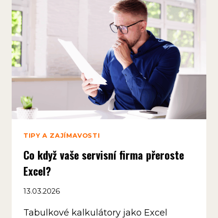
PENÍZE
DÍKY
DIGITALIZACI
TIPY A ZAJÍMAVOSTI
Co když vaše servisní firma přeroste
Excel?
13.03.2026
Tabulkové kalkulátory jako Excel