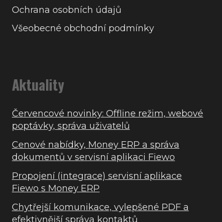
Ochrana osobních údajů
Všeobecné obchodní podmínky
Aktuality
Červencové novinky: Offline režim, webové
poptávky, správa uživatelů
Cenové nabídky, Money ERP a správa
dokumentů v servisní aplikaci Fiewo
Propojení (integrace) servisní aplikace
Fiewo s Money ERP
Chytřejší komunikace, vylepšené PDF a
efektivnější správa kontaktů