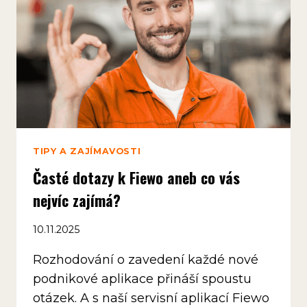
ÚSPĚŠNĚ
PŘEKONAT
TIPY A ZAJÍMAVOSTI
Časté dotazy k Fiewo aneb co vás
nejvíc zajímá?
10.11.2025
Rozhodování o zavedení každé nové
podnikové aplikace přináší spoustu
otázek. A s naší servisní aplikací Fiewo