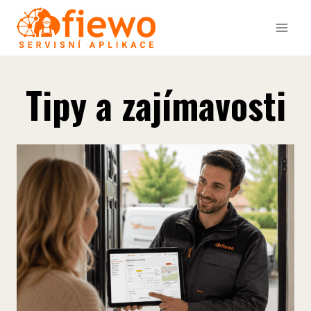
Přeskočit
na
obsah
Tipy a zajímavosti