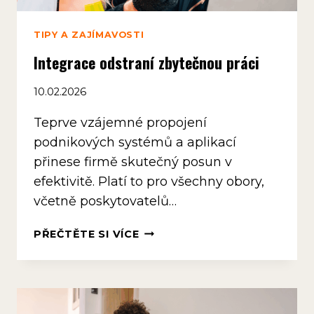
TIPY A ZAJÍMAVOSTI
Integrace odstraní zbytečnou práci
10.02.2026
Teprve vzájemné propojení
podnikových systémů a aplikací
přinese firmě skutečný posun v
efektivitě. Platí to pro všechny obory,
včetně poskytovatelů…
INTEGRACE
PŘEČTĚTE SI VÍCE
ODSTRANÍ
ZBYTEČNOU
PRÁCI