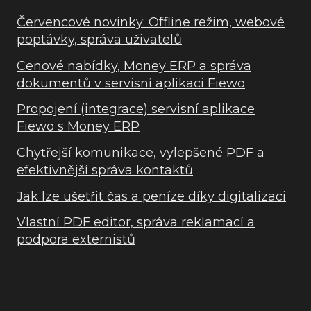
Červencové novinky: Offline režim, webové
poptávky, správa uživatelů
Cenové nabídky, Money ERP a správa
dokumentů v servisní aplikaci Fiewo
Propojení (integrace) servisní aplikace
Fiewo s Money ERP
Chytřejší komunikace, vylepšené PDF a
efektivnější správa kontaktů
Jak lze ušetřit čas a peníze díky digitalizaci
Vlastní PDF editor, správa reklamací a
podpora externistů