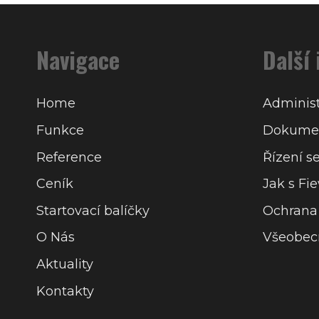
Navigace
Další
Home
Administ
Funkce
Dokumen
Reference
Řízení s
Ceník
Jak s Fi
Startovací balíčky
Ochrana
O Nás
Všeobec
Aktuality
Kontakty