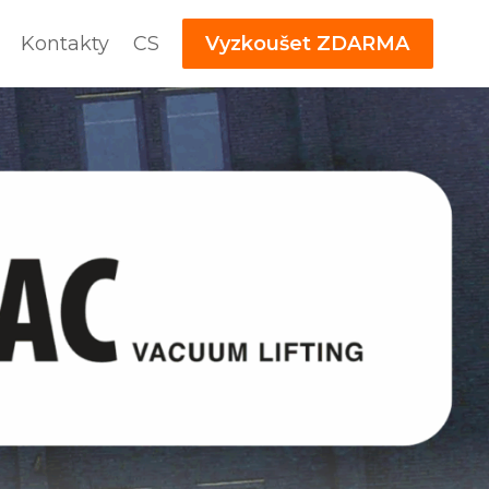
Kontakty
CS
Vyzkoušet ZDARMA