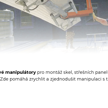
vé manipulátory
pro montáž skel, střešních panel
 Zde pomáhá zrychlit a zjednodušit manipulaci s 