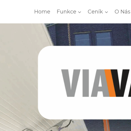
Home
Funkce
Ceník
O Nás