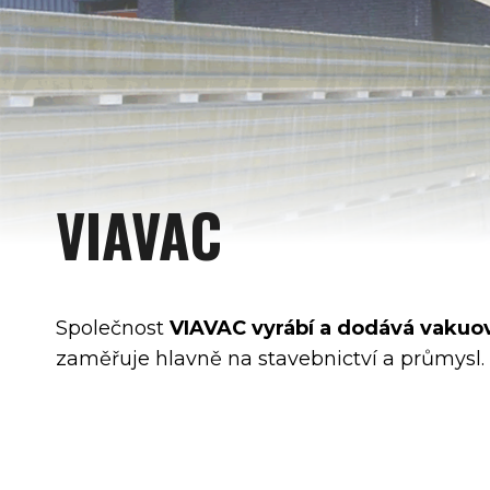
VIAVAC
Společnost
VIAVAC
vyrábí a dodává vakuo
zaměřuje hlavně na stavebnictví a průmysl.